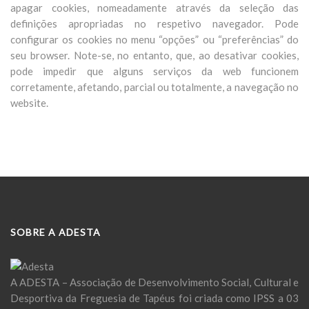
apagar cookies, nomeadamente através da seleção das
definições apropriadas no respetivo navegador. Pode
configurar os cookies no menu “opções” ou “preferências” do
seu browser. Note-se, no entanto, que, ao desativar cookies,
pode impedir que alguns serviços da web funcionem
corretamente, afetando, parcial ou totalmente, a navegação no
website.
SOBRE A ADESTA
A ADESTA – Associação de Desenvolvimento Social, Cultural e
Desportiva da Freguesia de Tapéus foi criada como IPSS a 03