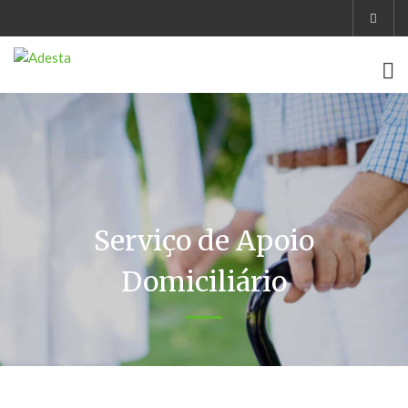
Serviço de Apoio
Domiciliário